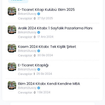
E-Ticaret Kitap Kulübü: Ekim 2025
BirkanUlusoy
Cevaplar
0
27 Eyl 2025
Aralık 2024 Kitabı: 1 Sayfalık Pazarlama Planı
BirkanUlusoy
Cevaplar
0
17 Ara 2024
Kasım 2024 Kitabı: Tek Kişilik Şirket
BirkanUlusoy
Cevaplar
0
30 Eki 2024
E-Ticaret Kitaplığı
BirkanUlusoy
Cevaplar
1
26 Eki 2024
Ekim 2024 Kitabı: Kendi Kendine MBA
BirkanUlusoy
Cevaplar
0
1 Eki 2024