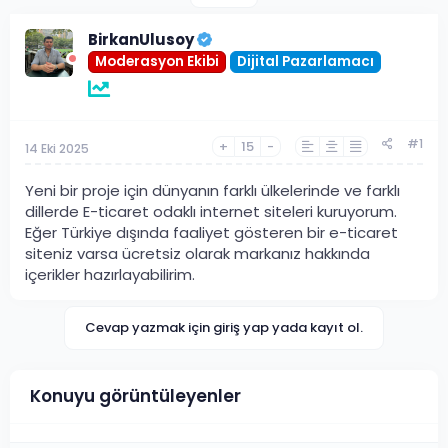
BirkanUlusoy
Moderasyon Ekibi
Dijital Pazarlamacı
#1
+
15
-
14 Eki 2025
Yeni bir proje için dünyanın farklı ülkelerinde ve farklı
dillerde E-ticaret odaklı internet siteleri kuruyorum.
Eğer Türkiye dışında faaliyet gösteren bir e-ticaret
siteniz varsa ücretsiz olarak markanız hakkında
içerikler hazırlayabilirim.
Cevap yazmak için giriş yap yada kayıt ol.
Konuyu görüntüleyenler