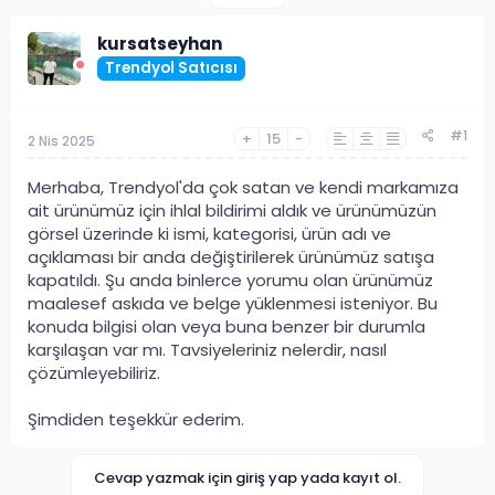
kursatseyhan
Trendyol Satıcısı
#1
+
15
-
2 Nis 2025
Merhaba, Trendyol'da çok satan ve kendi markamıza
ait ürünümüz için ihlal bildirimi aldık ve ürünümüzün
görsel üzerinde ki ismi, kategorisi, ürün adı ve
açıklaması bir anda değiştirilerek ürünümüz satışa
kapatıldı. Şu anda binlerce yorumu olan ürünümüz
maalesef askıda ve belge yüklenmesi isteniyor. Bu
konuda bilgisi olan veya buna benzer bir durumla
karşılaşan var mı. Tavsiyeleriniz nelerdir, nasıl
çözümleyebiliriz.
Şimdiden teşekkür ederim.
Cevap yazmak için giriş yap yada kayıt ol.