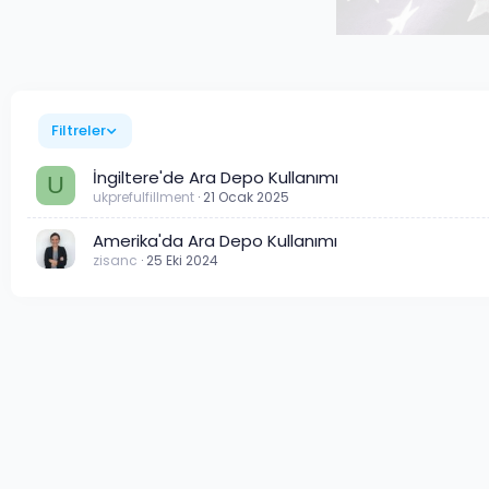
Filtreler
İngiltere'de Ara Depo Kullanımı
U
ukprefulfillment
21 Ocak 2025
Amerika'da Ara Depo Kullanımı
zisanc
25 Eki 2024